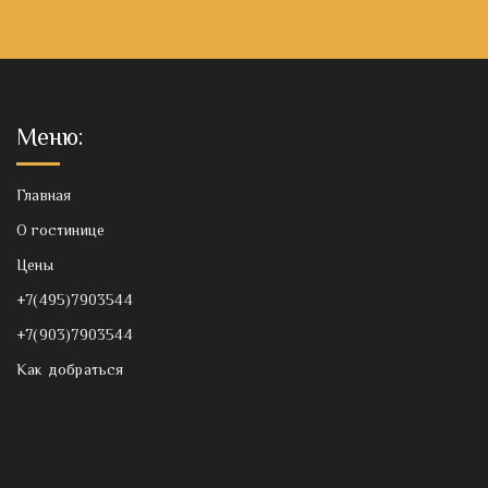
Меню:
Главная
О гостинице
Цены
+7(495)7903544
+7(903)7903544
Как добраться