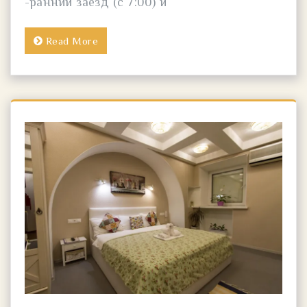
-ранний заезд (с 7:00) и
Read More