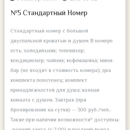
№5 Стандартный Номер
Стандартный номер с большой
двуспальной кроватью и душем В номере
есть: холодильник; телевизор;
кондиционер; чайник; кофемашина; мини-
бар (не входит в стоимость номера); два
комплекта полотенец; комплект
принадлежностей для душа; ванная
комната с душем. Завтрак (при
бронировании на сутки) — 300 руб./чел..
Также при наличии возможности* доступны:
-ранний заезд (с 7:00) и поздний выезд