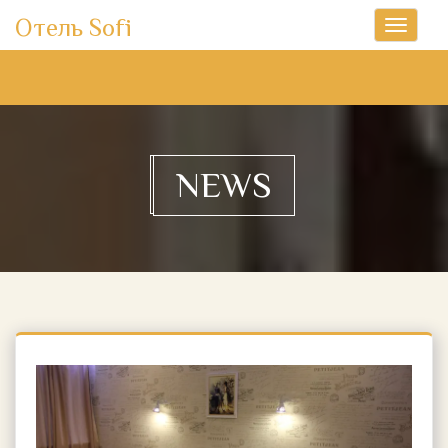
Отель Sofi
Toggle
navigati
NEWS