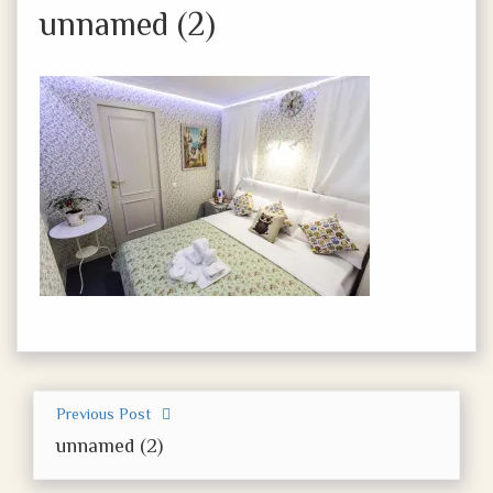
unnamed (2)
Previous Post
unnamed (2)