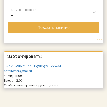
Bnovo
Забронировать:
+7(495)790-35-44; +7(903)790-35-44
hoteltower@mail.ru
Заезд: 14:00
Выезд: 12:00
Стойка регистрации: круглосуточно